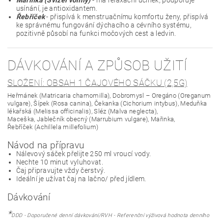
Mařinka (Svízel vonný)
- má relaxační účinek, podporuje
usínání, je antioxidantem.
Řebříček
- přispívá k menstruačnímu komfortu ženy, přispívá
ke správnému fungování dýchacího a cévního systému,
pozitivně působí na funkci močových cest a ledvin.
DÁVKOVÁNÍ A ZPŮSOB UŽITÍ
SLOŽENÍ: OBSAH 1 ČAJOVÉHO SÁČKU (2,5G)
Heřmánek (Matricaria chamomilla), Dobromysl – Oregáno (Oreganum
vulgare), Šípek (Rosa canina), Čekanka (Cichorium intybus), Meduňka
lékařská (Melissa officinalis), Sléz (Malva neglecta),
Maceška, Jablečník obecný (Marrubium vulgare), Mařinka,
Řebříček (Achillela millefolium)
Návod na přípravu
Nálevový sáček přelijte 250 ml vroucí vody.
Nechte 10 minut vyluhovat.
Čaj připravujte vždy čerstvý.
Ideální je užívat čaj na lačno/ před jídlem.
Dávkování
*
DDD - Doporučené denní dávkování/
RVH - Referenční výživová hodnota denního