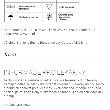
Distributor:
ADIEL, s.r.o., V Cibulkách 359/52, 150 00 Praha 5, IČ:
01388665.
www.adiel.cz
Výrobce: Nantong Egens Biotechnology Co.,Ltd., P.R.China
INFORMACE PRO LÉKÁRNY
Tento výrobek si můžete objednat i ve své lékárně. Pokud lékárny
nemají produkt skladem, lze vyžádat objednání. Lékárny mohou tento
produkt objednávat přes lékárenský velkoobchod Phoenix s.r.o., pod
následujícími kódy. Ceny v lékárnách se mohou lišit od cen výrobků v
e-shopu.
APA kód: 3853653