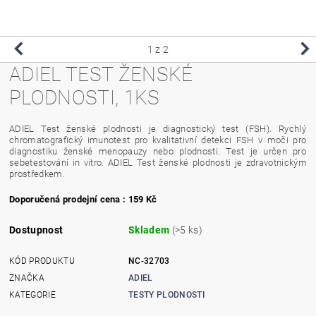
1
z 2
ADIEL TEST ŽENSKÉ
PLODNOSTI, 1KS
ADIEL Test ženské plodnosti je diagnostický test (FSH). Rychlý
chromatografický imunotest pro kvalitativní detekci FSH v moči pro
diagnostiku ženské menopauzy nebo plodnosti. Test je určen pro
sebetestování in vitro. ADIEL Test ženské plodnosti je zdravotnickým
prostředkem.
Doporučená prodejní cena : 159 Kč
Dostupnost
Skladem
(>5 ks)
KÓD PRODUKTU
NC-32703
ZNAČKA
ADIEL
KATEGORIE
TESTY PLODNOSTI