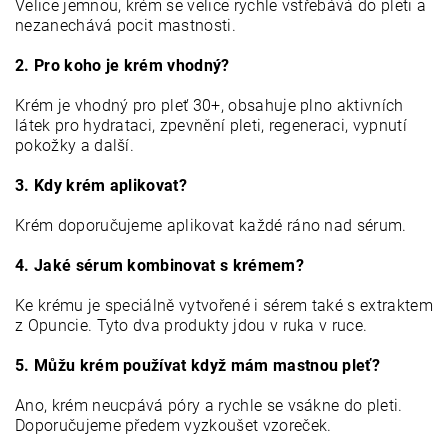
Velice jemnou, krém se velice rychle vstřebává do pleti a
nezanechává pocit mastnosti.
2. Pro koho je krém vhodný?
Krém je vhodný pro pleť 30+, obsahuje plno aktivních
látek pro hydrataci, zpevnění pleti, regeneraci, vypnutí
pokožky a další.
3. Kdy krém aplikovat?
Krém doporučujeme aplikovat každé ráno nad sérum.
4. Jaké sérum kombinovat s krémem?
Ke krému je speciálně vytvořené i sérem také s extraktem
z Opuncie. Tyto dva produkty jdou v ruka v ruce.
5. Můžu krém používat když mám mastnou pleť?
Ano, krém neucpává póry a rychle se vsákne do pleti.
Doporučujeme předem vyzkoušet vzoreček.