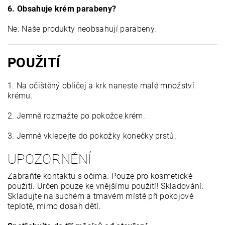
6. Obsahuje krém parabeny?
Ne. Naše produkty neobsahují parabeny.
POUŽITÍ
1. Na očištěný obličej a krk naneste malé množství
krému.
2. Jemně rozmažte po pokožce krém.
3. Jemně vklepejte do pokožky konečky prstů.
UPOZORNĚNÍ
Zabraňte kontaktu s očima. Pouze pro kosmetické
použití. Určen pouze ke vnějšímu použití! Skladování:
Skladujte na suchém a tmavém místě při pokojové
teplotě, mimo dosah dětí.