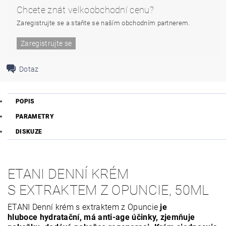
Chcete znát velkoobchodní cenu?
Zaregistrujte se a staňte se naším obchodním partnerem.
Zaregistrujte se
Dotaz
POPIS
PARAMETRY
DISKUZE
ETANI DENNÍ KRÉM
S EXTRAKTEM Z OPUNCIE, 50ML
ETANI Denní krém s extraktem z Opuncie
je
hluboce hydratační, má anti-age účinky, zjemňuje