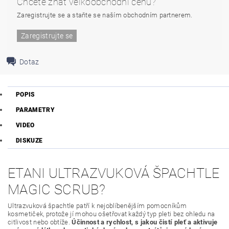
Chcete znát velkoobchodní cenu?
Zaregistrujte se a staňte se naším obchodním partnerem.
Zaregistrujte se
Dotaz
POPIS
PARAMETRY
VIDEO
DISKUZE
ETANI ULTRAZVUKOVÁ ŠPACHTLE
MAGIC SCRUB?
Ultrazvuková špachtle patří k nejoblíbenějším pomocníkům
kosmetiček, protože jí mohou ošetřovat každý typ pleti bez ohledu na
citlivost nebo obtíže.
Účinnost a rychlost, s jakou čistí pleť a aktivuje