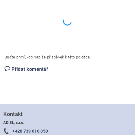
Buďte první, kdo napíše příspěvek k této položce.
Přidat komentář
Kontakt
ADIEL, s.r.o.
+420 739 610 850