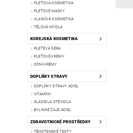
PLEŤOVÁ KOSMETIKA
PLEŤOVÉ MASKY
VLASOVÁ KOSMETIKA
TĚLOVÁ MÝDLA
KOREJSKÁ KOSMETIKA
PLEŤÉVÁ SÉRA
PLEŤOVÉ KRÉMY
OČNÍ KRÉMY
DOPLŇKY STRAVY
DOPLŇKY STRAVY ADIEL
VITAMÍNY
SLADIDLA STEVIOLA
BYLINNÉ ČAJE ADIEL
ZDRAVOTNICKÉ PROSTŘEDKY
TĚHOTENSKÉ TESTY