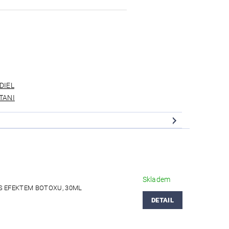
DIEL
TANI
Skladem
S EFEKTEM BOTOXU, 30ML
DETAIL