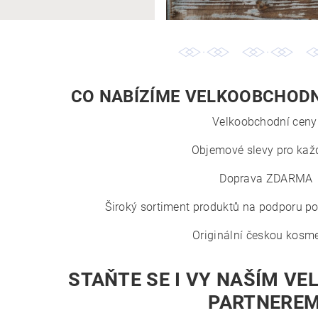
CO NABÍZÍME VELKOOBCHOD
Velkoobchodní ceny
Objemové slevy pro kaž
Doprava ZDARMA
Široký sortiment produktů na podporu po
Originální českou kosme
STAŇTE SE I VY NAŠÍM V
PARTNERE