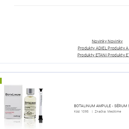
Novinky
Novinky
Produkty ADIEL
Produkty A
Produkty ETANI
Produkty E
BOTALINUM AMPULE - SÉRUM 
Kód:
1095
Značka: Meditime