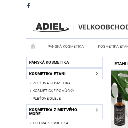
PÁNSKÁ KOSMETIKA
KOSMETIKA ETAN
ZDRAVOTNICKÉ PROSTŘEDKY
REGISTRACE
PÁNSKÁ KOSMETIKA
KOSMETIKA ETANI
PLEŤOVÁ KOSMETIKA
KOSMETICKÉ POMŮCKY
PLEŤOVÉ OLEJE
KOSMETIKA Z MRTVÉHO
MOŘE
TĚLOVÁ KOSMETIKA