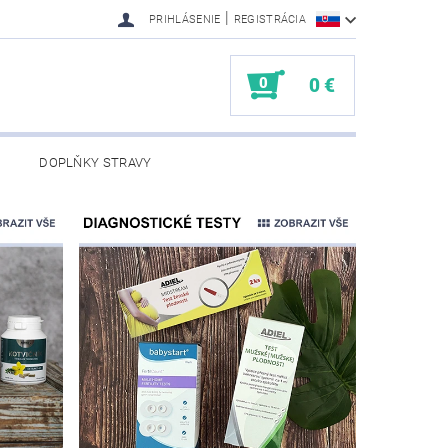
|
PRIHLÁSENIE
REGISTRÁCIA
0
0 €
DOPLŇKY STRAVY