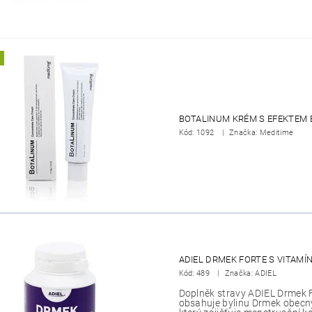
BOTALINUM KRÉM S EFEKTEM 
Kód:
1092
Značka: Meditime
ADIEL DRMEK FORTE S VITAMÍN
Kód:
489
Značka: ADIEL
Doplněk stravy ADIEL Drmek 
obsahuje bylinu Drmek obecný