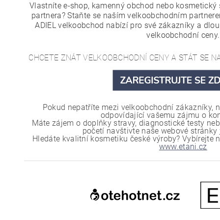
Vlastníte e-shop, kamenný obchod nebo kosmetický 
partnera? Staňte se naším velkoobchodním partnere
ADIEL velkoobchod nabízí pro své zákazníky a dlo
velkoobchodní ceny.
CHCETE ZNÁT VELKOOBCHODNÍ CENY A STÁT SE 
Pokud nepatříte mezi velkoobchodní zákazníky, n
odpovídající vašemu zájmu o kon
Máte zájem o doplňky stravy, diagnostické testy neb
početí navštivte naše webové stránky
Hledáte kvalitní kosmetiku české výroby? Vybírejt
www.etani.cz