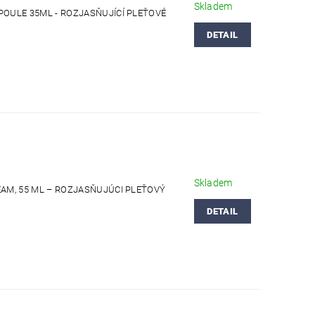
Skladem
POULE 35ML - ROZJASŇUJÍCÍ PLEŤOVÉ
DETAIL
Skladem
EAM, 55 ML – ROZJASŇUJÚCI PLEŤOVÝ
DETAIL