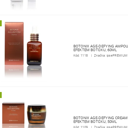
BOTONIX AGE-DEFYING AMPOUL
EFEKTEM BOTOXU, 60ML
Kód:
1118
Značka: ipsePREMIUM
BOTONIX AGE-DEFYING CREAM 
EFEKTEM BOTOXU, 50ML
Kód:
1109
Značka: ipsePREMIUM