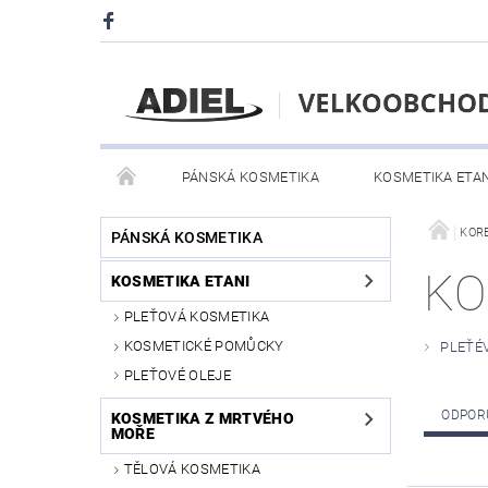
PÁNSKÁ KOSMETIKA
KOSMETIKA ETAN
ZDRAVOTNICKÉ PROSTŘEDKY
REGISTRACE
KOR
PÁNSKÁ KOSMETIKA
KO
KOSMETIKA ETANI
PLEŤOVÁ KOSMETIKA
KOSMETICKÉ POMŮCKY
PLEŤÉ
PLEŤOVÉ OLEJE
ODPOR
KOSMETIKA Z MRTVÉHO
MOŘE
TĚLOVÁ KOSMETIKA