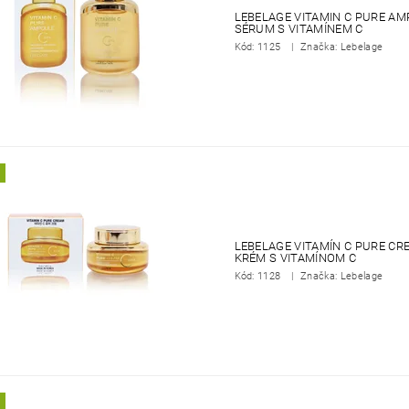
LEBELAGE VITAMIN C PURE AM
SÉRUM S VITAMÍNEM C
Kód:
1125
Značka: Lebelage
LEBELAGE VITAMÍN C PURE CR
KRÉM S VITAMÍNOM C
Kód:
1128
Značka: Lebelage