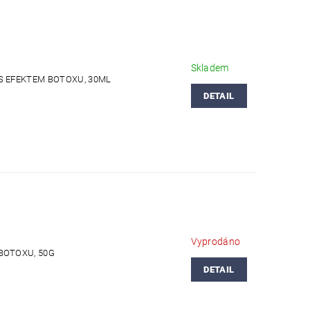
Skladem
S EFEKTEM BOTOXU, 30ML
DETAIL
Vyprodáno
BOTOXU, 50G
DETAIL