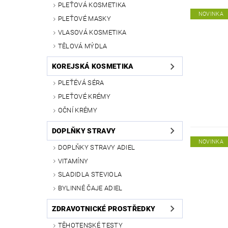
PLEŤOVÁ KOSMETIKA
NOVINKA
PLEŤOVÉ MASKY
VLASOVÁ KOSMETIKA
TĚLOVÁ MÝDLA
KOREJSKÁ KOSMETIKA
PLEŤÉVÁ SÉRA
PLEŤOVÉ KRÉMY
OČNÍ KRÉMY
DOPLŇKY STRAVY
NOVINKA
DOPLŇKY STRAVY ADIEL
VITAMÍNY
SLADIDLA STEVIOLA
BYLINNÉ ČAJE ADIEL
ZDRAVOTNICKÉ PROSTŘEDKY
TĚHOTENSKÉ TESTY