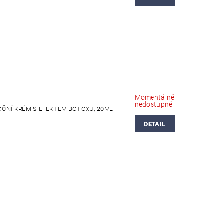
Momentálně
nedostupné
 OČNÍ KRÉM S EFEKTEM BOTOXU, 20ML
DETAIL