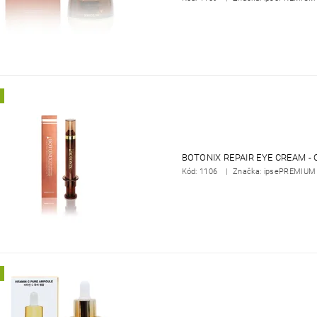
BOTONIX REPAIR EYE CREAM -
Kód:
1106
Značka: ipsePREMIUM