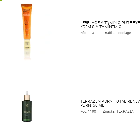
LEBELAGE VITAMIN C PURE EYE
KRÉM S VITAMÍNEM C
Kód:
1131
Značka: Lebelage
TERRAZEN PDRN TOTAL RENEW
PDRN, 50 ML
Kód:
1190
Značka: TERRAZEN