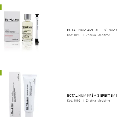
BOTALINUM AMPULE - SÉRUM 
Kód:
1095
Značka: Meditime
BOTALINUM KRÉM S EFEKTEM 
Kód:
1092
Značka: Meditime