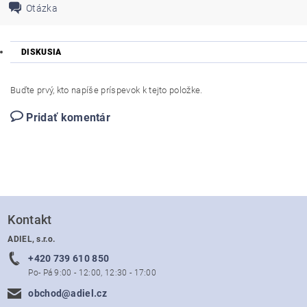
Otázka
DISKUSIA
Buďte prvý, kto napíše príspevok k tejto položke.
Pridať komentár
Kontakt
ADIEL, s.r.o.
+420 739 610 850
Po- Pá 9:00 - 12:00, 12:30 - 17:00
obchod@adiel.cz