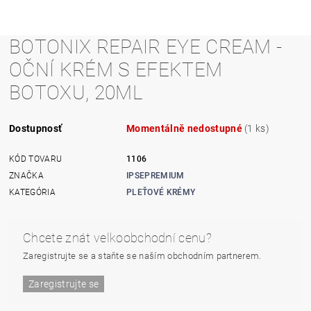
BOTONIX REPAIR EYE CREAM -
OČNÍ KRÉM S EFEKTEM
BOTOXU, 20ML
Dostupnosť
Momentálně nedostupné
(1 ks)
KÓD TOVARU
1106
ZNAČKA
IPSEPREMIUM
KATEGÓRIA
PLEŤOVÉ KRÉMY
Chcete znát velkoobchodní cenu?
Zaregistrujte se a staňte se naším obchodním partnerem.
Zaregistrujte se