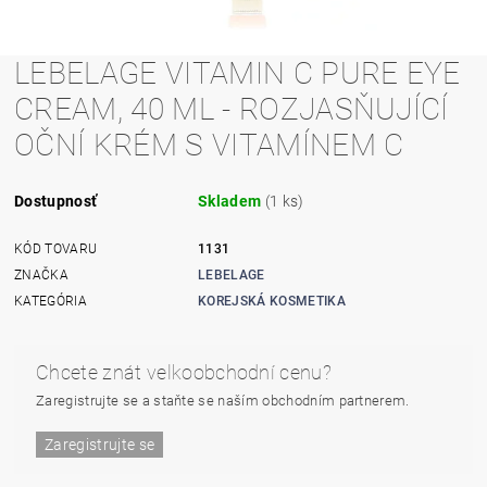
LEBELAGE VITAMIN C PURE EYE
CREAM, 40 ML - ROZJASŇUJÍCÍ
OČNÍ KRÉM S VITAMÍNEM C
Dostupnosť
Skladem
(1 ks)
KÓD TOVARU
1131
ZNAČKA
LEBELAGE
KATEGÓRIA
KOREJSKÁ KOSMETIKA
Chcete znát velkoobchodní cenu?
Zaregistrujte se a staňte se naším obchodním partnerem.
Zaregistrujte se