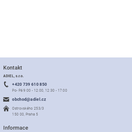
Kontakt
ADIEL, s.r.o.
+420 739 610 850
Po- Pá 9:00 - 12:00, 12:30 - 17:00
obchod@adiel.cz
Ostrovského 253/3
150 00, Praha 5
Informace