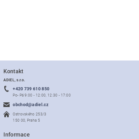
Kontakt
ADIEL, s.r.o.
+420 739 610 850
Po- Pá 9:00 - 12:00, 12:30 - 17:00
obchod@adiel.cz
Ostrovského 253/3
150 00, Praha 5
Informace